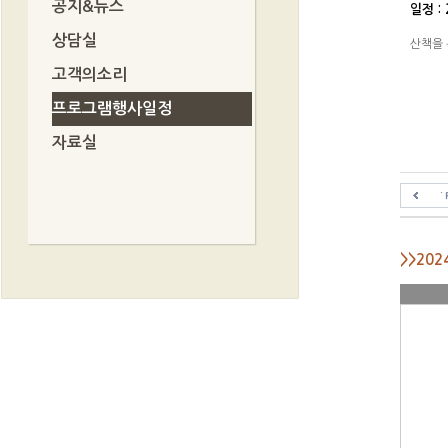
공지&뉴스
일정 : 
상담실
산책을 
고객의소리
프로그램행사일정
자료실
>>20