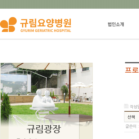
법인설립자소개
작성일 
산책
글쓴이 