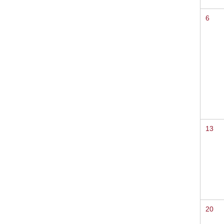
6
13
20