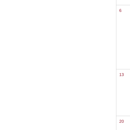
6
13
20