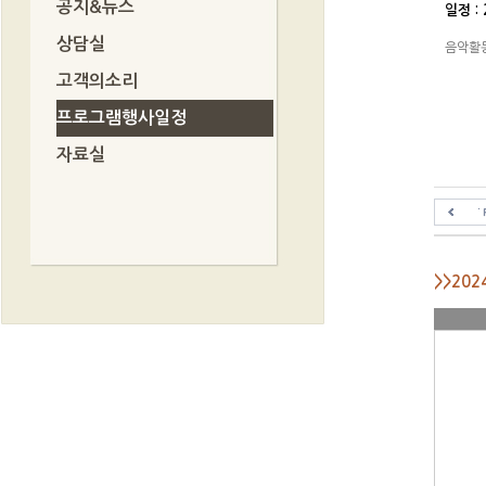
공지&뉴스
일정 : 
상담실
음악활동
고객의소리
프로그램행사일정
자료실
>>20