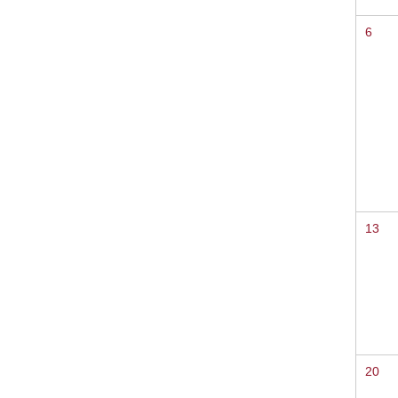
6
13
20