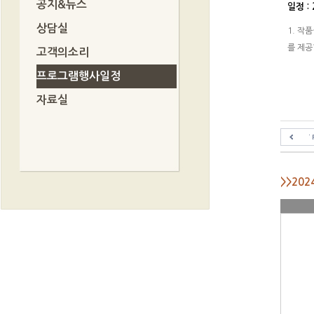
공지&뉴스
일정 : 
상담실
1. 작
를 제공
고객의소리
프로그램행사일정
자료실
>>20