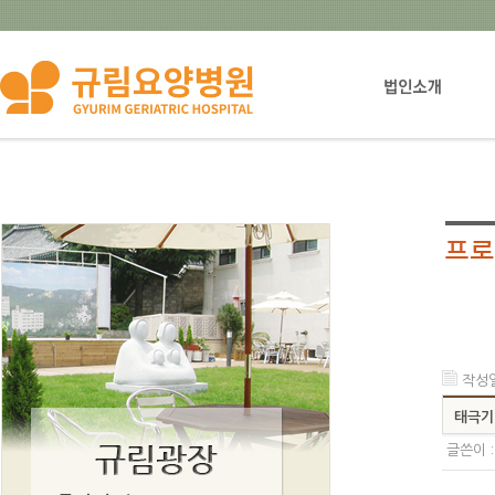
법인설립자소개
작성일 
태극기
글쓴이 