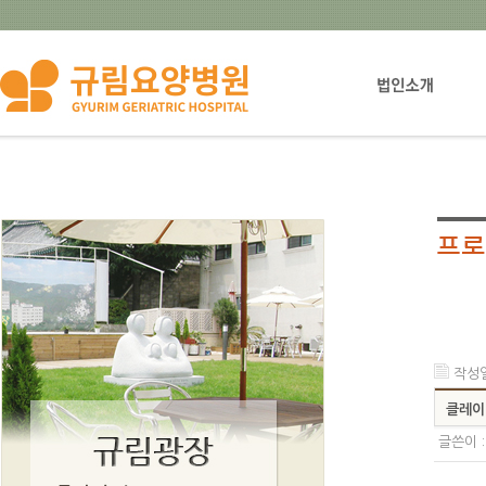
법인설립자소개
작성일 
클레이
글쓴이 