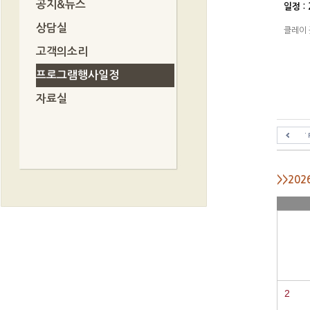
공지&뉴스
일정 : 
상담실
클레이 
고객의소리
프로그램행사일정
자료실
>>20
2